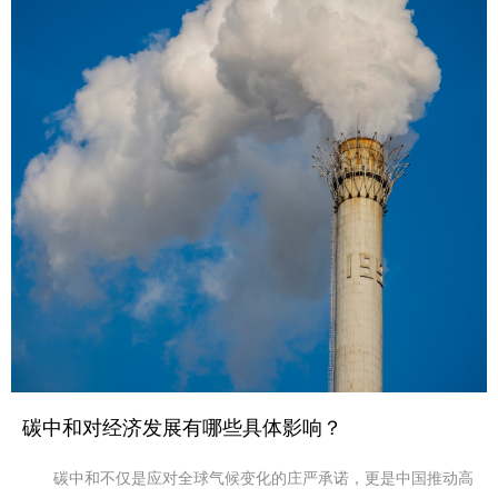
碳中和对经济发展有哪些具体影响？
碳中和不仅是应对全球气候变化的庄严承诺，更是中国推动高