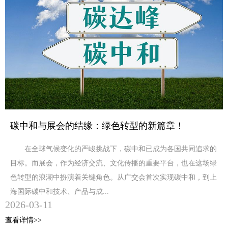
碳中和与展会的结缘：绿色转型的新篇章！
在全球气候变化的严峻挑战下，碳中和已成为各国共同追求的
目标。而展会，作为经济交流、文化传播的重要平台，也在这场绿
色转型的浪潮中扮演着关键角色。从广交会首次实现碳中和，到上
海国际碳中和技术、产品与成...
2026-03-11
查看详情>>