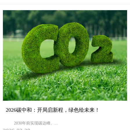
2026碳中和：开局启新程，绿色绘未来！
2030年前实现碳达峰、...