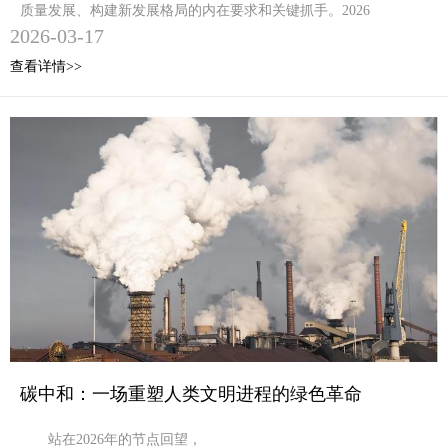
质量发展、构建新发展格局的内在要求和关键抓手。2026
2026-03-17
查看详情>>
碳中和：一场重塑人类文明进程的绿色革命
站在2026年的节点回望，