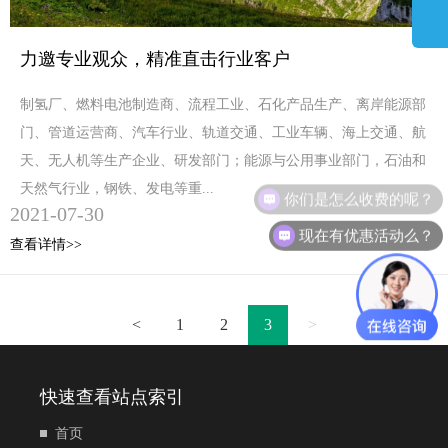
力邀专业观众，精准直击行业客户
制氢厂、燃料电池制造商、流程工业、石化产品生产、离岸能源部
门、管道运营商、汽车行业、轨道交通、工业车辆、海上交通、航
天、无人机等生产企业、研发部门；能源与公用事业部门，石油和
天然气行业，钢铁、发电等重...
你们是怎么收费的呢？
2021-07-30
现在有优惠活动么？
查看详情>>
<
1
2
3
>
快速查看站点索引
首页