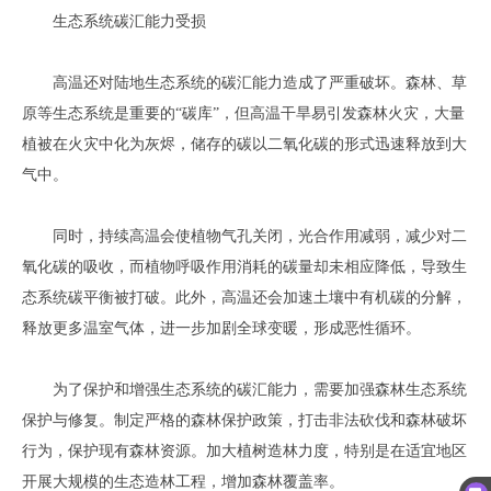
生态系统碳汇能力受损
高温还对陆地生态系统的碳汇能力造成了严重破坏。森林、草
原等生态系统是重要的
“碳库”，但高温干旱易引发森林火灾，大量
植被在火灾中化为灰烬，储存的碳以二氧化碳的形式迅速释放到大
气中。
同时，持续高温会使植物气孔关闭，光合作用减弱，减少对二
氧化碳的吸收，而植物呼吸作用消耗的碳量却未相应降低，导致生
态系统碳平衡被打破。此外，高温还会加速土壤中有机碳的分解，
释放更多温室气体，进一步加剧全球变暖，形成恶性循环。
为了保护和增强生态系统的碳汇能力，需要加强森林生态系统
保护与修复。制定严格的森林保护政策，打击非法砍伐和森林破坏
行为，保护现有森林资源。加大植树造林力度，特别是在适宜地区
开展大规模的生态造林工程，增加森林覆盖率。