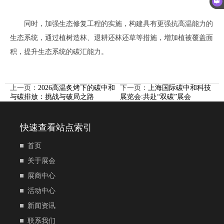
同时，加强生态修复工程的实施，构建具有更强抗高温能力的
生态系统，通过植树造林、退耕还林还草等措施，增加植被覆盖面
积，提升生态系统的碳汇能力。
上一页：
2026高温炙烤下的碳中和
下一页：
上海国际碳中和科技
与碳排放：挑战与破局之路
展览会:共赴“双碳”展会
快速查看站点索引
首页
关于展会
展商中心
活动中心
新闻资讯
联系我们