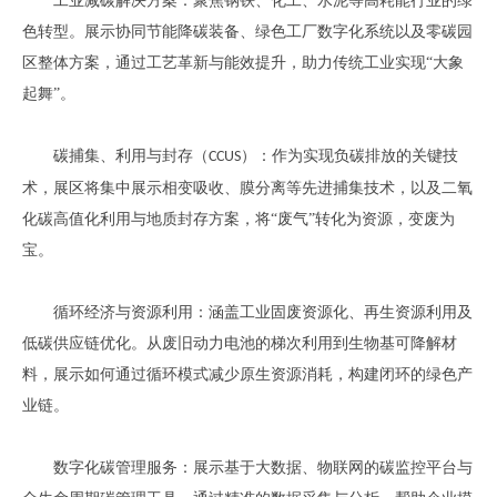
工业减碳解决方案：聚焦钢铁、化工、水泥等高耗能行业的绿
色转型。展示协同节能降碳装备、绿色工厂数字化系统以及零碳园
区整体方案，通过工艺革新与能效提升，助力传统工业实现
“大象
起舞”。
碳捕集、利用与封存（
）：作为实现负碳排放的关键技
CCUS
术，展区将集中展示相变吸收、膜分离等先进捕集技术，以及二氧
化碳高值化利用与地质封存方案，将“废气”转化为资源，变废为
宝。
循环经济与资源利用：涵盖工业固废资源化、再生资源利用及
低碳供应链优化。从废旧动力电池的梯次利用到生物基可降解材
料，展示如何通过循环模式减少原生资源消耗，构建闭环的绿色产
业链。
数字化碳管理服务：展示基于大数据、物联网的碳监控平台与