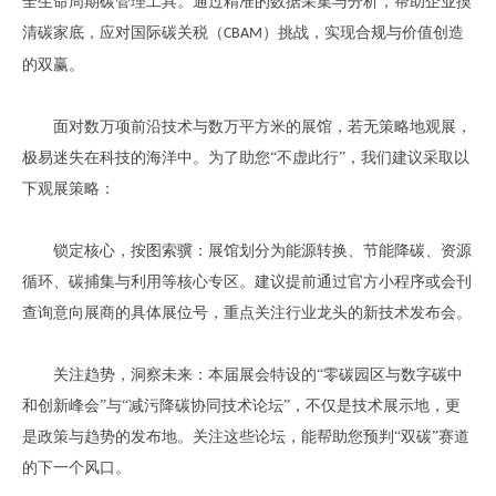
全生命周期碳管理工具。通过精准的数据采集与分析，帮助企业摸
清碳家底，应对国际碳关税（
）挑战，实现合规与价值创造
CBAM
的双赢。
面对数万项前沿技术与数万平方米的展馆，若无策略地观展，
极易迷失在科技的海洋中。为了助您
“不虚此行”，我们建议采取以
下观展策略：
锁定核心，按图索骥：展馆划分为能源转换、节能降碳、资源
循环、碳捕集与利用等核心专区。建议提前通过官方小程序或会刊
查询意向展商的具体展位号，重点关注行业龙头的新技术发布会。
关注趋势，洞察未来：本届展会特设的
“零碳园区与数字碳中
和创新峰会”与“减污降碳协同技术论坛”，不仅是技术展示地，更
是政策与趋势的发布地。关注这些论坛，能帮助您预判“双碳”赛道
的下一个风口。