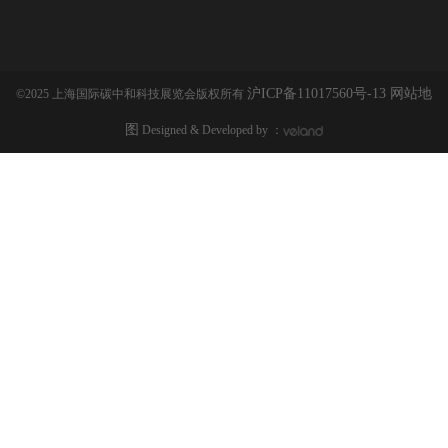
沪ICP备11017560号-13
网站地
©2025 上海国际碳中和科技展览会版权所有
图
Designed & Developed by ：