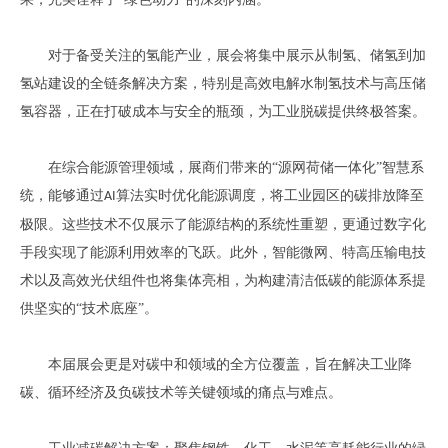
对于备受关注的氢能产业，展会将集中展示从制氢、储氢到加
氢站建设的全链条解决方案，特别是高效电解水制氢技术与高压储
氢容器，正在打破成本与安全的瓶颈，为工业脱碳提供终极答案。
在综合能源管理领域，展商们带来的
“源网荷储一体化”智慧系
统，能够通过
算法实时优化能源调度，将工业园区的碳排放降至
AI
极限。这些技术不仅展示了能源结构的系统性重塑，更通过数字化
手段实现了能源利用效率的飞跃。此外，智能微网、特高压输电技
术以及高效光伏组件也将集体亮相，为构建清洁低碳的能源体系提
供坚实的“技术底座”。
本届展会更是对碳中和领域的全方位覆盖，旨在解决工业降
碳、循环经济及负碳技术等关键领域的痛点与难点。