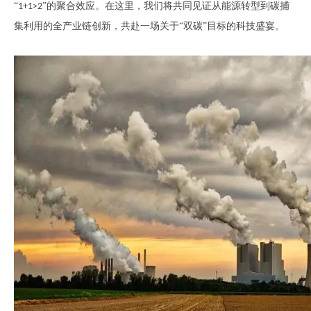
“
”的聚合效应。在这里，我们将共同见证从能源转型到碳捕
1+1>2
集利用的全产业链创新，共赴一场关于“双碳”目标的科技盛宴。