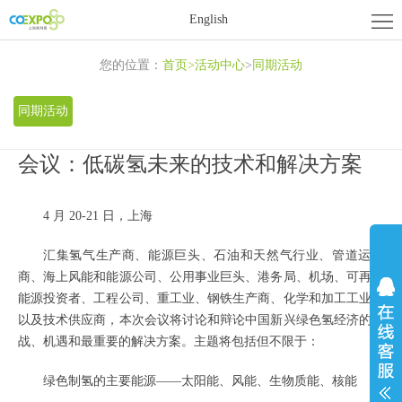
首
English
页
关
您的位置：
首页
>
活动中心
>
同期活动
于
展
同期活动
展
商
活
会议：低碳氢未来的技术和解决方案
会
中
动
新
4 月 20-21 日，上海
心
中
闻
联
汇集氢气生产商、能源巨头、石油和天然气行业、管道运营
心
资
系
商、海上风能和能源公司、公用事业巨头、港务局、机场、可再生
能源投资者、工程公司、重工业、钢铁生产商、化学和加工工业，
讯
我
以及技术供应商，本次会议将讨论和辩论中国新兴绿色氢经济的挑
战、机遇和最重要的解决方案。主题将包括但不限于：
们
绿色制氢的主要能源——太阳能、风能、生物质能、核能