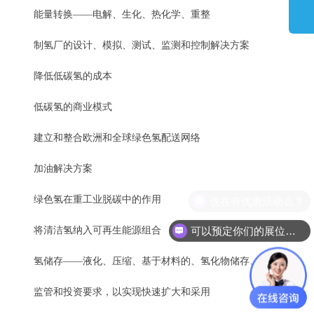
能量转换——电解、生化、热化学、重整
制氢厂的设计、模拟、测试、监测和控制解决方案
降低低碳氢的成本
低碳氢的商业模式
建立和整合欧洲和全球绿色氢配送网络
加油解决方案
现在有优惠活动么？
绿色氢在重工业脱碳中的作用
可以预定你们的展位吗？
将清洁氢纳入可再生能源组合
氢储存——液化、压缩、基于材料的、氢化物储存、吸附剂
监管和投资要求，以实现快速扩大和采用